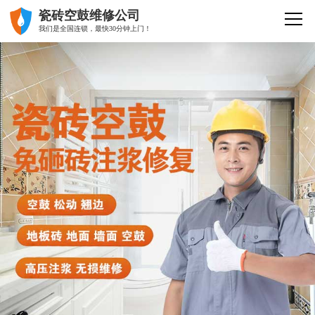
瓷砖空鼓维修公司
我们是全国连锁，最快30分钟上门！